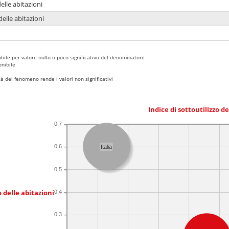
delle abitazioni
delle abitazioni
bile per valore nullo o poco significativo del denominatore
nibile
 del fenomeno rende i valori non significativi
Indice di sottoutilizzo d
0.7
0.6
Italia
0.5
 delle abitazioni
0.4
0.3