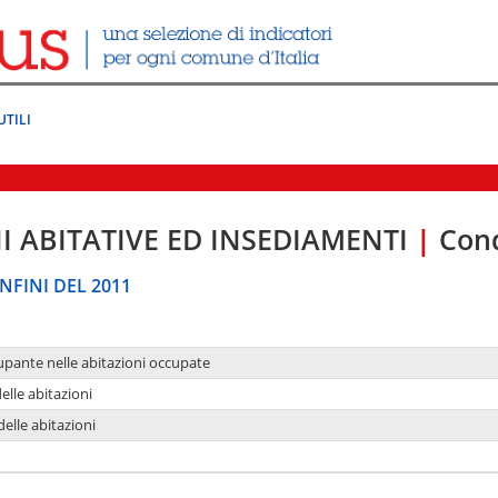
UTILI
I ABITATIVE ED INSEDIAMENTI
|
Cond
NFINI DEL 2011
upante nelle abitazioni occupate
delle abitazioni
delle abitazioni