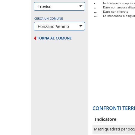
-
Indicatore non applica
Treviso
..
Dato non ancora dispo
...
Dato non rilevato
....
La mancanza o esiguità
CERCA UN COMUNE
Ponzano Veneto
TORNA AL COMUNE
CONFRONTI TERRI
Indicatore
Metri quadrati per occ