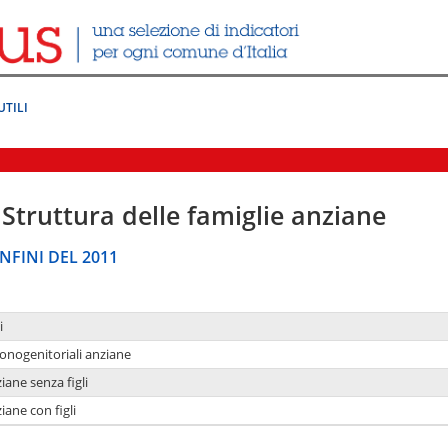
UTILI
Struttura delle famiglie anziane
NFINI DEL 2011
i
monogenitoriali anziane
iane senza figli
iane con figli