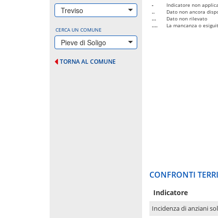
-
Indicatore non applica
Treviso
..
Dato non ancora dispo
...
Dato non rilevato
....
La mancanza o esiguità
CERCA UN COMUNE
Pieve di Soligo
TORNA AL COMUNE
CONFRONTI TERRI
Indicatore
Incidenza di anziani sol