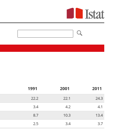
1991
2001
2011
22.2
22.1
24.3
3.4
4.2
4.1
8.7
10.3
13.4
2.5
3.4
3.7