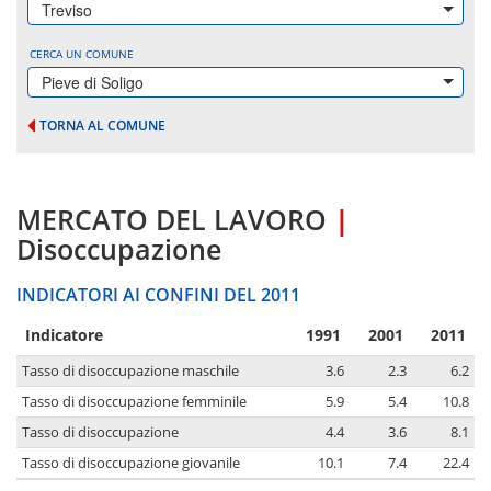
Treviso
CERCA UN COMUNE
Pieve di Soligo
TORNA AL COMUNE
MERCATO DEL LAVORO
|
Disoccupazione
INDICATORI AI CONFINI DEL 2011
Indicatore
1991
2001
2011
Tasso di disoccupazione maschile
3.6
2.3
6.2
Tasso di disoccupazione femminile
5.9
5.4
10.8
Tasso di disoccupazione
4.4
3.6
8.1
Tasso di disoccupazione giovanile
10.1
7.4
22.4