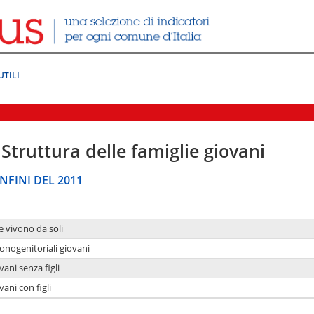
UTILI
Struttura delle famiglie giovani
NFINI DEL 2011
e vivono da soli
onogenitoriali giovani
ani senza figli
ani con figli