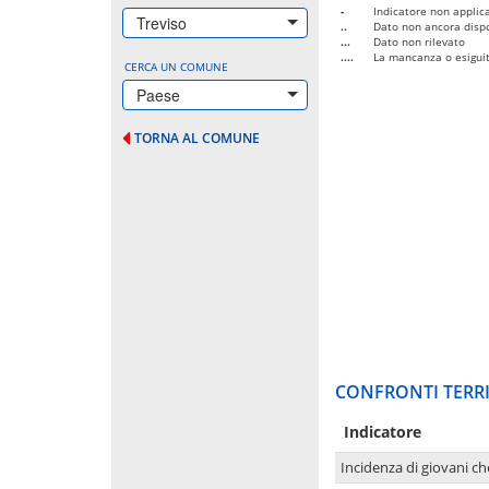
-
Indicatore non applica
Treviso
..
Dato non ancora dispo
...
Dato non rilevato
....
La mancanza o esiguità
CERCA UN COMUNE
Paese
TORNA AL COMUNE
CONFRONTI TERRI
Indicatore
Incidenza di giovani ch