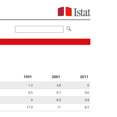
1991
2001
2011
1.3
3.8
6
0.5
0.7
0.6
9
8.9
4.9
17.9
11
8.5