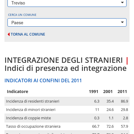
Treviso
CERCA UN COMUNE
Paese
TORNA AL COMUNE
INTEGRAZIONE DEGLI STRANIERI
|
Indici di presenza ed integrazione
INDICATORI AI CONFINI DEL 2011
Indicatore
1991
2001
2011
Incidenza di residenti stranieri
6.3
35.4
86.9
Incidenza di minori stranieri
11
24.6
29.8
Incidenza di coppie miste
0.3
1.1
2.8
Tasso di occupazione straniera
66.7
72.6
57.9