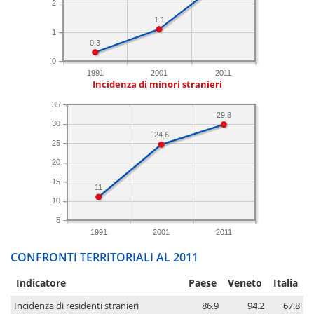
2
1.1
1
0.3
0
1991
2001
2011
Incidenza di minori stranieri
35
29.8
30
24.6
25
20
15
11
10
5
1991
2001
2011
CONFRONTI TERRITORIALI AL 2011
Indicatore
Paese
Veneto
Italia
Incidenza di residenti stranieri
86.9
94.2
67.8