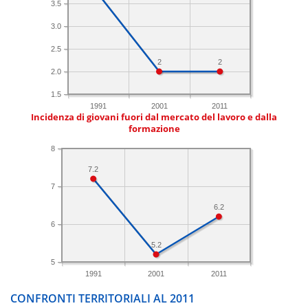
3.5
3.0
2.5
2
2
2.0
1.5
1991
2001
2011
Incidenza di giovani fuori dal mercato del lavoro e dalla
formazione
8
7.2
7
6.2
6
5.2
5
1991
2001
2011
CONFRONTI TERRITORIALI AL 2011