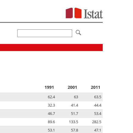
1991
2001
2011
62.4
63
63.5
32.3
41.4
44.4
46.7
51.7
53.4
89.6
133.5
282.5
53.1
57.8
47.1