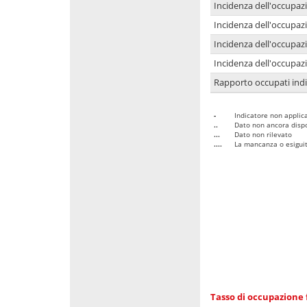
Incidenza dell'occupaz
Incidenza dell'occupazi
Incidenza dell'occupazi
Incidenza dell'occupazi
Rapporto occupati in
-
Indicatore non applica
..
Dato non ancora dispo
...
Dato non rilevato
....
La mancanza o esiguità
Tasso di occupazione