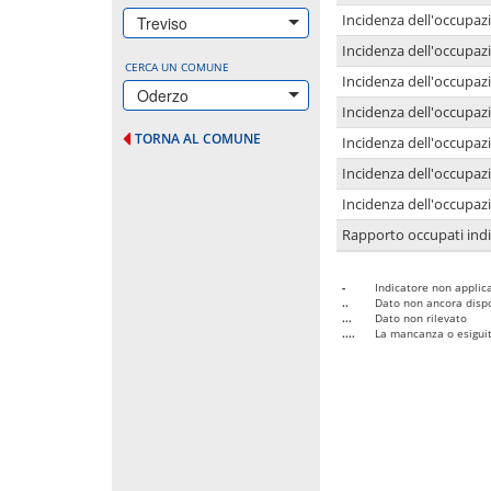
Incidenza dell'occupazi
Treviso
Incidenza dell'occupazi
CERCA UN COMUNE
Incidenza dell'occupaz
Oderzo
Incidenza dell'occupaz
TORNA AL COMUNE
Incidenza dell'occupazi
Incidenza dell'occupazi
Incidenza dell'occupazi
Rapporto occupati in
-
Indicatore non applica
..
Dato non ancora dispo
...
Dato non rilevato
....
La mancanza o esiguità