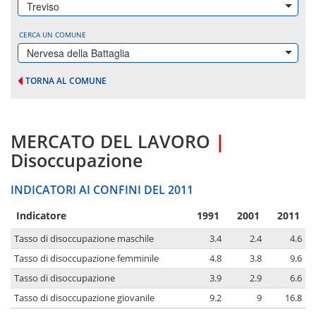
Treviso
CERCA UN COMUNE
Nervesa della Battaglia
TORNA AL COMUNE
MERCATO DEL LAVORO
|
Disoccupazione
INDICATORI AI CONFINI DEL 2011
Indicatore
1991
2001
2011
Tasso di disoccupazione maschile
3.4
2.4
4.6
Tasso di disoccupazione femminile
4.8
3.8
9.6
Tasso di disoccupazione
3.9
2.9
6.6
Tasso di disoccupazione giovanile
9.2
9
16.8