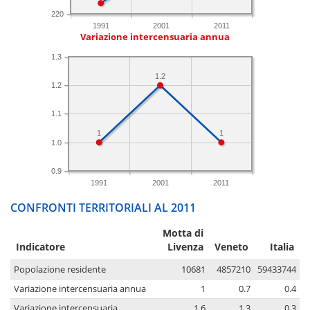
220
1991
2001
2011
Variazione intercensuaria annua
1.3
1.2
1.2
1.1
1
1
1.0
0.9
1991
2001
2011
CONFRONTI TERRITORIALI AL 2011
Motta di
Indicatore
Livenza
Veneto
Italia
Popolazione residente
10681
4857210
59433744
Variazione intercensuaria annua
1
0.7
0.4
Variazione intercensuaria
1.6
1.3
0.3