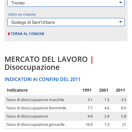
Treviso
CERCA UN COMUNE
Godega di Sant'Urbano
TORNA AL COMUNE
MERCATO DEL LAVORO
|
Disoccupazione
INDICATORI AI CONFINI DEL 2011
Indicatore
1991
2001
2011
Tasso di disoccupazione maschile
3.1
1.5
3.5
Tasso di disoccupazione femminile
7.7
4.6
8.9
Tasso di disoccupazione
4.8
2.8
5.8
Tasso di disoccupazione giovanile
10.9
7.3
21