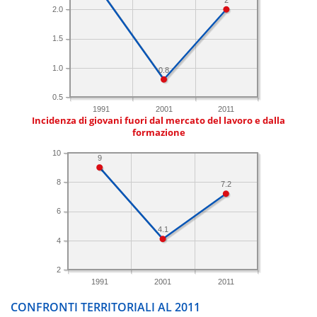
2.0
1.5
1.0
0.8
0.5
1991
2001
2011
Incidenza di giovani fuori dal mercato del lavoro e dalla
formazione
10
9
8
7.2
6
4.1
4
2
1991
2001
2011
CONFRONTI TERRITORIALI AL 2011