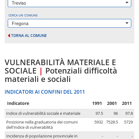
Treviso
CERCA UN COMUNE
Fregona
TORNA AL COMUNE
VULNERABILITÀ MATERIALE E
SOCIALE
|
Potenziali difficoltà
materiali e sociali
INDICATORI AI CONFINI DEL 2011
Indicatore
1991
2001
2011
Indice di vulnerabilità sociale e materiale
97.5
96
97.8
Posizione nella graduatoria dei comuni
5932
7528.5
5729
dell'indice di vulnerabilità
Incidenza di popolazione provinciale in
-
-
-