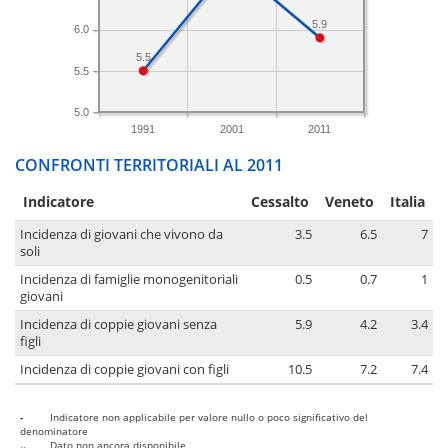
5.9
6.0
5.5
5.5
5.0
1991
2001
2011
CONFRONTI TERRITORIALI AL 2011
Indicatore
Cessalto
Veneto
Italia
Incidenza di giovani che vivono da
3.5
6.5
7
soli
Incidenza di famiglie monogenitoriali
0.5
0.7
1
giovani
Incidenza di coppie giovani senza
5.9
4.2
3.4
figli
Incidenza di coppie giovani con figli
10.5
7.2
7.4
-
Indicatore non applicabile per valore nullo o poco significativo del
denominatore
..
Dato non ancora disponibile