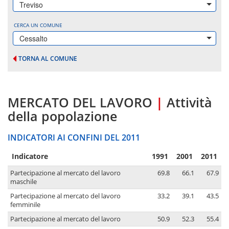
Treviso
CERCA UN COMUNE
Cessalto
TORNA AL COMUNE
MERCATO DEL LAVORO
|
Attività
della popolazione
INDICATORI AI CONFINI DEL 2011
Indicatore
1991
2001
2011
Partecipazione al mercato del lavoro
69.8
66.1
67.9
maschile
Partecipazione al mercato del lavoro
33.2
39.1
43.5
femminile
Partecipazione al mercato del lavoro
50.9
52.3
55.4