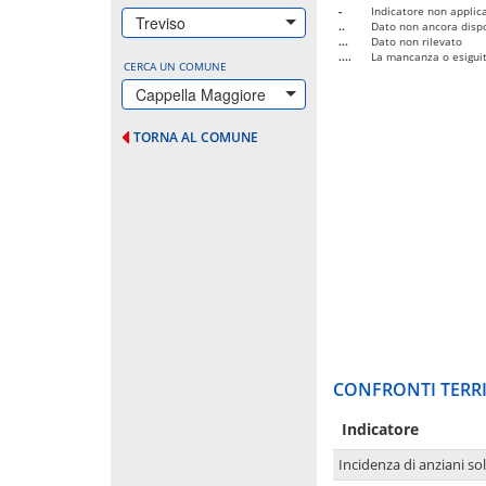
-
Indicatore non applica
Treviso
..
Dato non ancora dispo
...
Dato non rilevato
....
La mancanza o esiguità
CERCA UN COMUNE
Cappella Maggiore
TORNA AL COMUNE
CONFRONTI TERRI
Indicatore
Incidenza di anziani sol