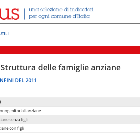
UTILI
Struttura delle famiglie anziane
NFINI DEL 2011
i
monogenitoriali anziane
iane senza figli
iane con figli