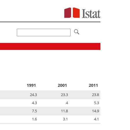
1991
2001
2011
24.3
23.3
23.8
4.3
4
5.3
7.5
11.8
14.9
1.6
3.1
4.1