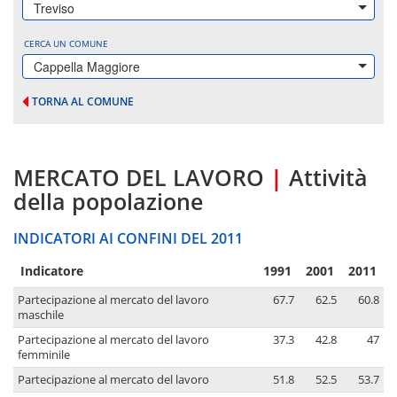
Treviso
CERCA UN COMUNE
Cappella Maggiore
TORNA AL COMUNE
MERCATO DEL LAVORO
|
Attività
della popolazione
INDICATORI AI CONFINI DEL 2011
Indicatore
1991
2001
2011
Partecipazione al mercato del lavoro
67.7
62.5
60.8
maschile
Partecipazione al mercato del lavoro
37.3
42.8
47
femminile
Partecipazione al mercato del lavoro
51.8
52.5
53.7