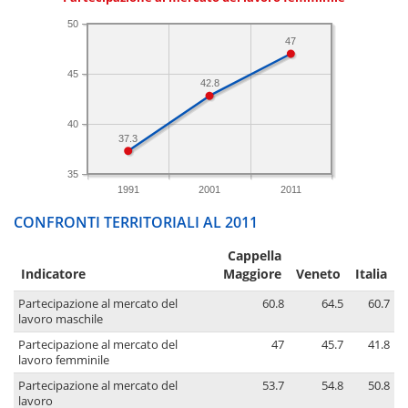
50
47
45
42.8
40
37.3
35
1991
2001
2011
CONFRONTI TERRITORIALI AL 2011
Cappella
Indicatore
Maggiore
Veneto
Italia
Partecipazione al mercato del
60.8
64.5
60.7
lavoro maschile
Partecipazione al mercato del
47
45.7
41.8
lavoro femminile
Partecipazione al mercato del
53.7
54.8
50.8
lavoro