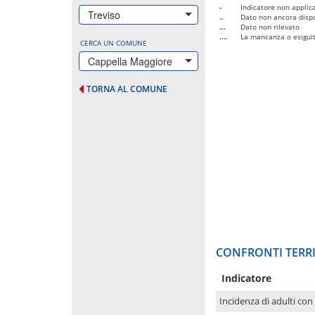
-
Indicatore non applica
Treviso
..
Dato non ancora dispo
...
Dato non rilevato
....
La mancanza o esiguità
CERCA UN COMUNE
Cappella Maggiore
TORNA AL COMUNE
CONFRONTI TERRI
Indicatore
Incidenza di adulti con