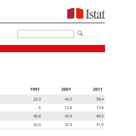
1991
2001
2011
22.3
43.5
58.4
6
12.8
15.8
96.8
95.9
99.5
32.4
32.9
31.9