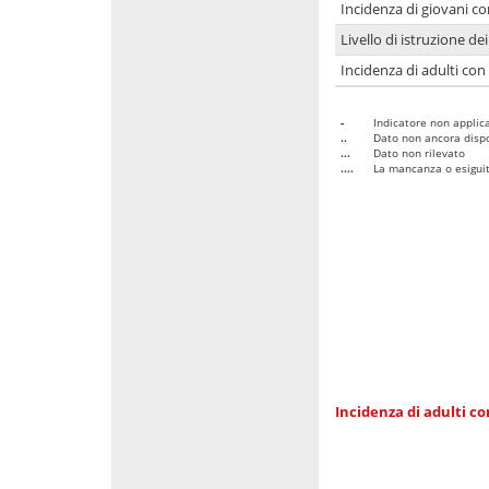
Incidenza di giovani co
Livello di istruzione de
Incidenza di adulti con
-
Indicatore non applica
..
Dato non ancora dispo
...
Dato non rilevato
....
La mancanza o esiguità
Incidenza di adulti co