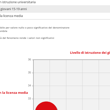
n istruzione universitaria
i giovani 15-19 anni
 la licenza media
bile per valore nullo o poco significativo del denominatore
nibile
 del fenomeno rende i valori non significativi
Livello di istruzione dei 
36
35
34
n la licenza media
33