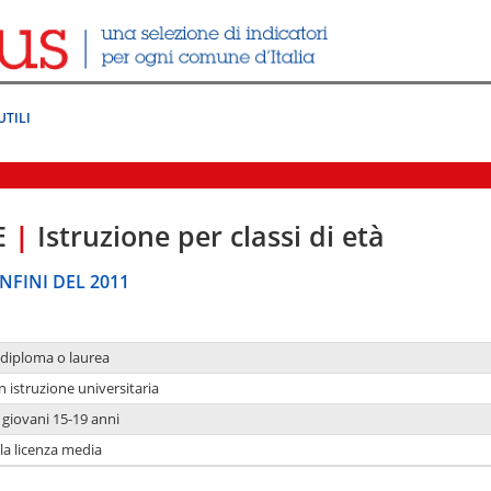
UTILI
E
|
Istruzione per classi di età
NFINI DEL 2011
 diploma o laurea
n istruzione universitaria
i giovani 15-19 anni
 la licenza media