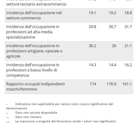
settore terziario extracommercio
Incidenza dell'occupazione nel
19.1
19.2
18.8
settore commercio
Incidenza dell'occupazione in
29.8
30.7
31.7
professioni ad alta-media
specializzazione
Incidenza dell'occupazione in
30.2
26
21.1
professioni artigiane, operaie o
agricole
Incidenza dell'occupazione in
14.3
14.4
16.2
professioni a basso livello di
competenza
Rapporto occupati indipendenti
174
176.9
161.1
maschi/femmine
-
Indicatore non applicabile per valore nullo o poco significativo del
denominatore
..
Dato non ancora disponibile
...
Dato non rilevato
....
La mancanza o esiguità del fenomeno rende i valori non significativi