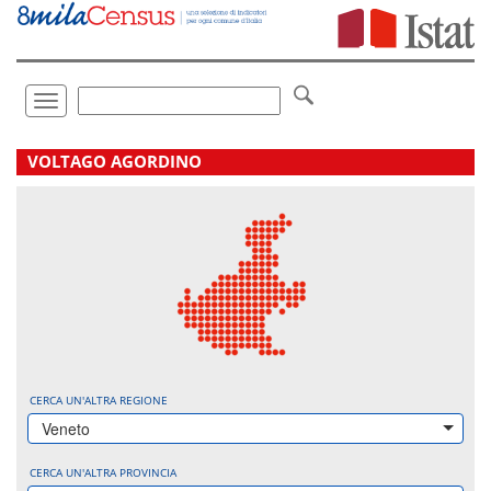
Vai
direttamente
a:
Contenuto
Ricerca
Toggle
navigation
.
VOLTAGO AGORDINO
CERCA UN'ALTRA REGIONE
Veneto
CERCA UN'ALTRA PROVINCIA