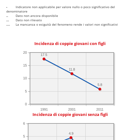
-
Indicatore non applicabile per valore nullo o poco significativo del
denominatore
..
Dato non ancora disponibile
...
Dato non rilevato
....
La mancanza o esiguità del fenomeno rende i valori non significativi
Incidenza di coppie giovani con figli
20
17.5
15
11.8
10
5.8
5
0
1991
2001
2011
Incidenza di coppie giovani senza figli
6
4.9
5