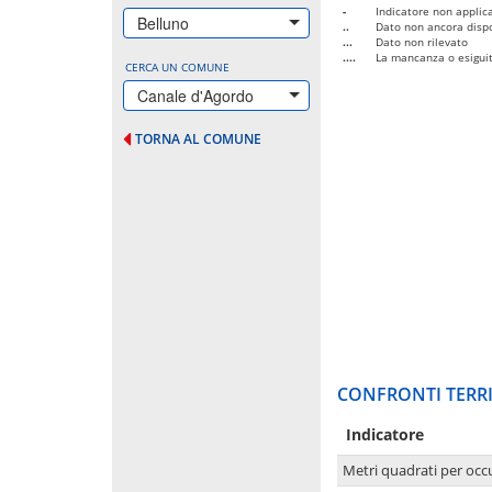
-
Indicatore non applica
Belluno
..
Dato non ancora dispo
...
Dato non rilevato
....
La mancanza o esiguità
CERCA UN COMUNE
Canale d'Agordo
TORNA AL COMUNE
CONFRONTI TERRI
Indicatore
Metri quadrati per occ