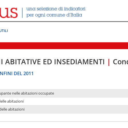
UTILI
I ABITATIVE ED INSEDIAMENTI
|
Cond
NFINI DEL 2011
upante nelle abitazioni occupate
delle abitazioni
delle abitazioni