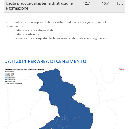
Uscita precoce dal sistema di istruzione
12.7
10.7
15.5
e formazione
-
Indicatore non applicabile per valore nullo o poco significativo del
denominatore
..
Dato non ancora disponibile
...
Dato non rilevato
....
La mancanza o esiguità del fenomeno rende i valori non significativi
DATI 2011 PER AREA DI CENSIMENTO