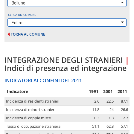
Belluno
CERCA UN COMUNE
Feltre
TORNA AL COMUNE
INTEGRAZIONE DEGLI STRANIERI
|
Indici di presenza ed integrazione
INDICATORI AI CONFINI DEL 2011
Indicatore
1991
2001
2011
Incidenza di residenti stranieri
2.6
22.5
87.1
Incidenza di minori stranieri
11.8
24
26.6
Incidenza di coppie miste
0.3
1.3
2.7
Tasso di occupazione straniera
51.1
62.3
57.1