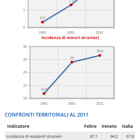
1.3
1
0.3
0
1991
2001
2011
Incidenza di minori stranieri
30
26.6
24
25
20
15
11.8
10
1991
2001
2011
CONFRONTI TERRITORIALI AL 2011
Indicatore
Feltre
Veneto
Italia
Incidenza di residenti stranieri
87.1
94.2
67.8