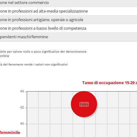
ione nel settore commercio
one in professioni ad alta-media specializzazione
one in professioni artigiane, operaie o agricole
one in professioni a basso livello di competenza
dipendenti maschi/femmine
bile per valore nullo o poco significativo del denominatore
nibile
 del fenomeno rende i valori non significativi
Tasso di occupazione 15-29
44
Feltre
42
40
 femminile