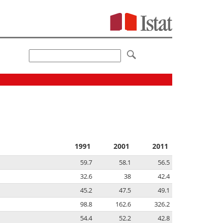
1991
2001
2011
59.7
58.1
56.5
32.6
38
42.4
45.2
47.5
49.1
98.8
162.6
326.2
54.4
52.2
42.8