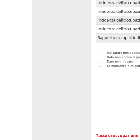
Incidenza dell'occupaz
Incidenza dell'occupazi
Incidenza dell'occupazi
Incidenza dell'occupazi
Rapporto occupati in
-
Indicatore non applica
..
Dato non ancora dispo
...
Dato non rilevato
....
La mancanza o esiguità
Tasso di occupazione