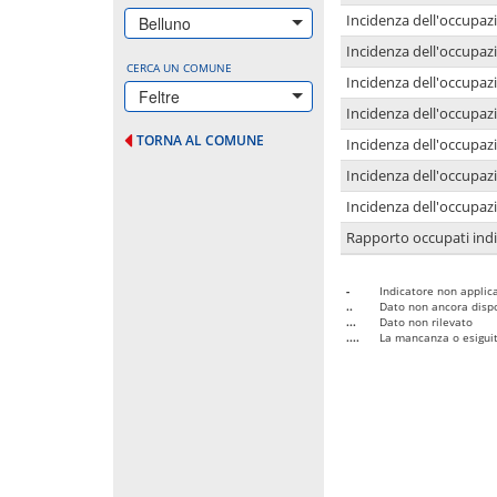
Incidenza dell'occupazi
Belluno
Incidenza dell'occupazi
CERCA UN COMUNE
Incidenza dell'occupaz
Feltre
Incidenza dell'occupaz
TORNA AL COMUNE
Incidenza dell'occupazi
Incidenza dell'occupazi
Incidenza dell'occupazi
Rapporto occupati in
-
Indicatore non applica
..
Dato non ancora dispo
...
Dato non rilevato
....
La mancanza o esiguità