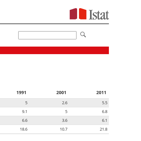
1991
2001
2011
5
2.6
5.5
9.1
5
6.8
6.6
3.6
6.1
18.6
10.7
21.8