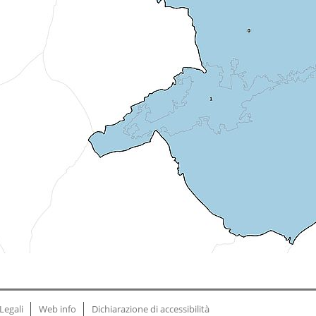
Legali
Web info
Dichiarazione di accessibilità