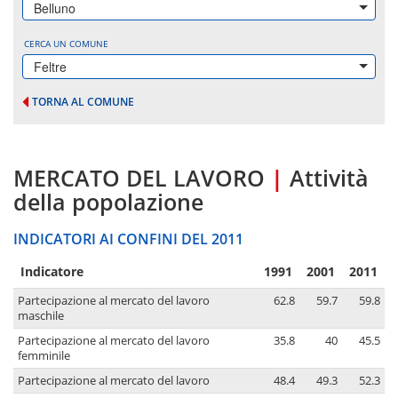
Belluno
CERCA UN COMUNE
Feltre
TORNA AL COMUNE
MERCATO DEL LAVORO
|
Attività
della popolazione
INDICATORI AI CONFINI DEL 2011
Indicatore
1991
2001
2011
Partecipazione al mercato del lavoro
62.8
59.7
59.8
maschile
Partecipazione al mercato del lavoro
35.8
40
45.5
femminile
Partecipazione al mercato del lavoro
48.4
49.3
52.3