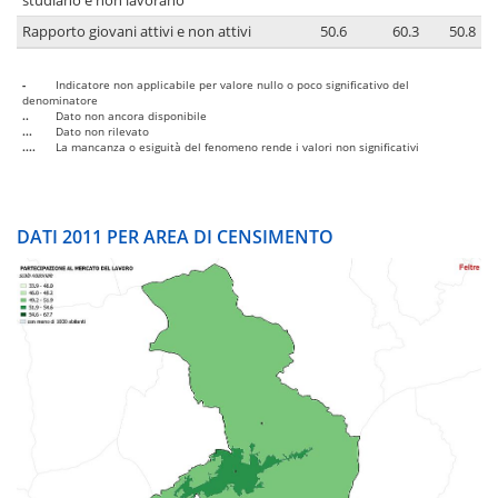
studiano e non lavorano
Rapporto giovani attivi e non attivi
50.6
60.3
50.8
-
Indicatore non applicabile per valore nullo o poco significativo del
denominatore
..
Dato non ancora disponibile
...
Dato non rilevato
....
La mancanza o esiguità del fenomeno rende i valori non significativi
DATI 2011 PER AREA DI CENSIMENTO