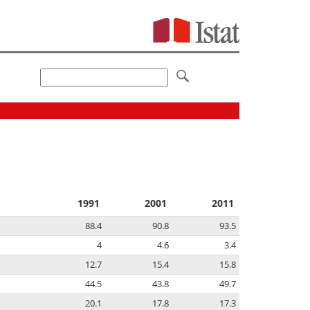
1991
2001
2011
88.4
90.8
93.5
4
4.6
3.4
12.7
15.4
15.8
44.5
43.8
49.7
20.1
17.8
17.3