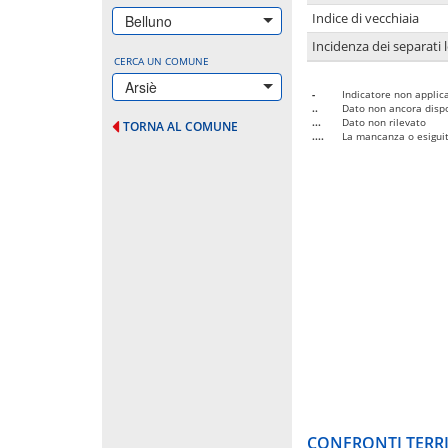
Indice di vecchiaia
Belluno
Incidenza dei separati 
CERCA UN COMUNE
Arsiè
-
Indicatore non applica
..
Dato non ancora dispo
...
Dato non rilevato
TORNA AL COMUNE
....
La mancanza o esiguità
CONFRONTI TERRI