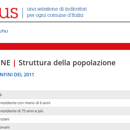
UTILI
ONE
|
Struttura della popolazione
NFINI DEL 2011
à
residente con meno di 6 anni
residente di 75 anni e più
nziani
iovani