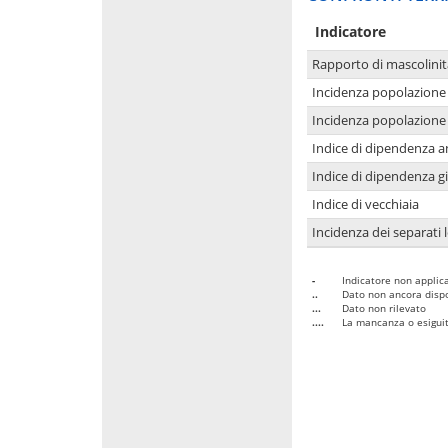
Indicatore
Rapporto di mascolinit
Incidenza popolazione 
Incidenza popolazione 
Indice di dipendenza a
Indice di dipendenza g
Indice di vecchiaia
Incidenza dei separati 
-
Indicatore non applica
..
Dato non ancora dispo
...
Dato non rilevato
....
La mancanza o esiguità