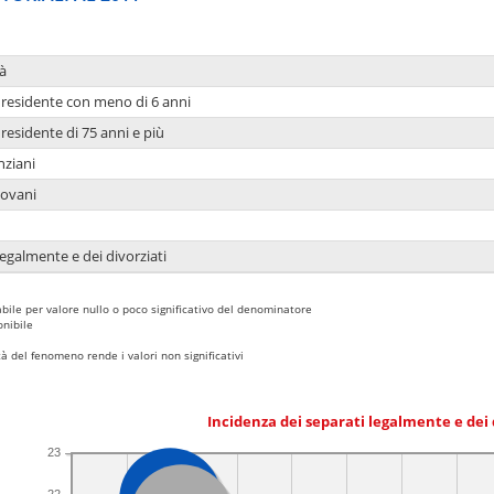
à
residente con meno di 6 anni
residente di 75 anni e più
nziani
iovani
legalmente e dei divorziati
bile per valore nullo o poco significativo del denominatore
nibile
 del fenomeno rende i valori non significativi
Incidenza dei separati legalmente e dei 
23