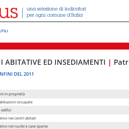
UTILI
I ABITATIVE ED INSEDIAMENTI
|
Patr
NFINI DEL 2011
oni in proprietà
 abitazioni occupate
 edifici
tivo nei centri abitati
ativo nei nuclei e case sparse