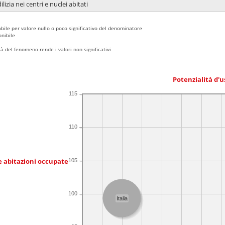
lizia nei centri e nuclei abitati
bile per valore nullo o poco significativo del denominatore
nibile
 del fenomeno rende i valori non significativi
Potenzialità d'u
115
110
e abitazioni occupate
105
100
Italia