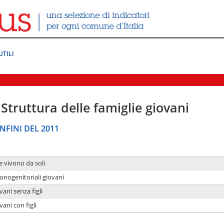
UTILI
Struttura delle famiglie giovani
NFINI DEL 2011
e vivono da soli
onogenitoriali giovani
ani senza figli
ani con figli