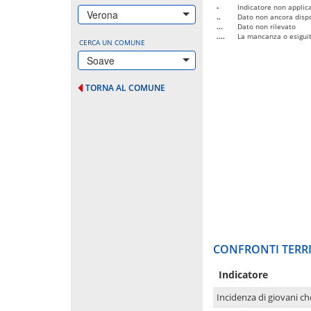
-
Indicatore non applica
Verona
..
Dato non ancora dispo
...
Dato non rilevato
....
La mancanza o esiguità
CERCA UN COMUNE
Soave
TORNA AL COMUNE
CONFRONTI TERRI
Indicatore
Incidenza di giovani ch