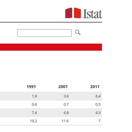
1991
2001
2011
1.9
3.6
6.4
0.6
0.7
0.5
7.4
6.8
4.3
19.2
11.6
7