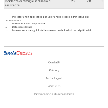
Incidenza di famiglie in disagio di
2.9
2.8
3
assistenza
-
Indicatore non applicabile per valore nullo o poco significativo del
denominatore
..
Dato non ancora disponibile
...
Dato non rilevato
....
La mancanza o esiguità del fenomeno rende i valori non significativi
Contatti
Privacy
Note Legali
Web info
Dichiarazione di accessibilità