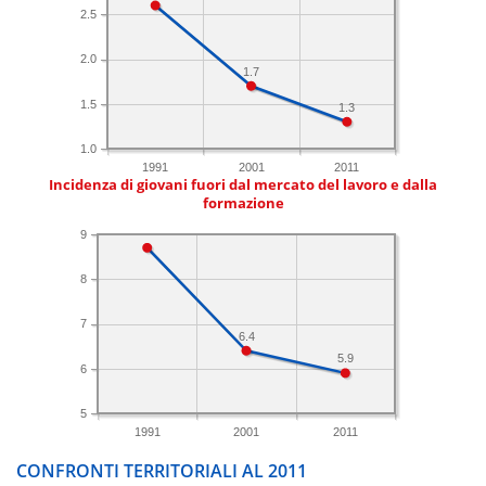
2.5
2.0
1.7
1.5
1.3
1.0
1991
2001
2011
Incidenza di giovani fuori dal mercato del lavoro e dalla
formazione
9
8
7
6.4
5.9
6
5
1991
2001
2011
CONFRONTI TERRITORIALI AL 2011