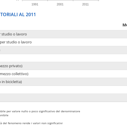
1991
2001
2011
TORIALI AL 2011
Mo
r studio o lavoro
per studio o lavoro
e
mezzo privato)
mezzo collettivo)
 in bicicletta)
bile per valore nullo o poco significativo del denominatore
nibile
 del fenomeno rende i valori non significativi