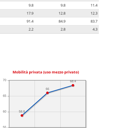
9.8
9.8
11.4
17.9
12.8
12.3
91.4
84.9
83.7
2.2
2.8
4.3
Mobilità privata (uso mezzo privato)
70
68.4
66
65
58.8
60
55