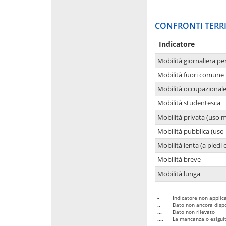
CONFRONTI TERRI
Indicatore
Mobilità giornaliera pe
Mobilità fuori comune 
Mobilità occupazional
Mobilità studentesca
Mobilità privata (uso 
Mobilità pubblica (uso 
Mobilità lenta (a piedi o
Mobilità breve
Mobilità lunga
-
Indicatore non applica
..
Dato non ancora dispo
...
Dato non rilevato
....
La mancanza o esiguità