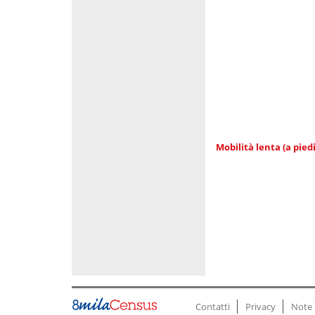
Mobilità lenta (a piedi
Contatti
Privacy
Note 