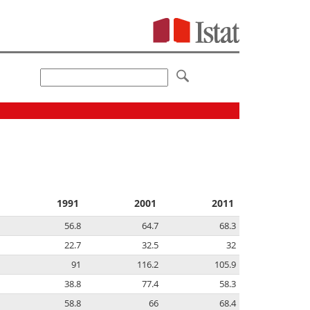
1991
2001
2011
56.8
64.7
68.3
22.7
32.5
32
91
116.2
105.9
38.8
77.4
58.3
58.8
66
68.4