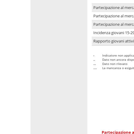
Partecipazione al merc
Partecipazione al merc
Partecipazione al merc
Incidenza giovani 15-2
Rapporto giovani attivi
-
Indicatore non applica
..
Dato non ancora dispo
...
Dato non rilevato
....
La mancanza o esiguità
Partecipazione a