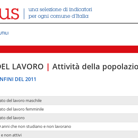
UTILI
DEL LAVORO
|
Attività della popolazi
NFINI DEL 2011
ato del lavoro maschile
ato del lavoro femminile
ato del lavoro
9 anni che non studiano e non lavorano
 e non attivi