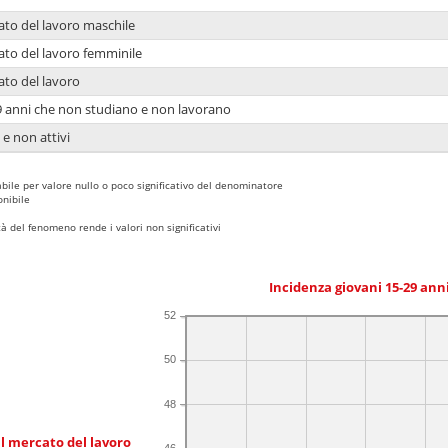
ato del lavoro maschile
ato del lavoro femminile
ato del lavoro
9 anni che non studiano e non lavorano
 e non attivi
bile per valore nullo o poco significativo del denominatore
nibile
 del fenomeno rende i valori non significativi
Incidenza giovani 15-29 an
52
50
48
l mercato del lavoro
46