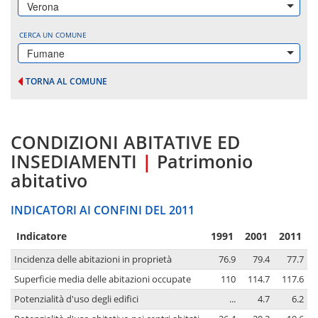
Verona
CERCA UN COMUNE
Fumane
TORNA AL COMUNE
CONDIZIONI ABITATIVE ED
INSEDIAMENTI
|
Patrimonio
abitativo
INDICATORI AI CONFINI DEL 2011
Indicatore
1991
2001
2011
Incidenza delle abitazioni in proprietà
76.9
79.4
77.7
Superficie media delle abitazioni occupate
110
114.7
117.6
Potenzialità d'uso degli edifici
...
4.7
6.2