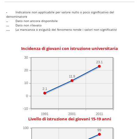
-
Indicatore non applicabile per valore nullo o poco significativo del
denominatore
..
Dato non ancora disponibile
...
Dato non rilevato
....
La mancanza o esiguità del fenomeno rende i valori non significativi
Incidenza di giovani con istruzione universitaria
30
23.1
20
11.9
10
2.1
0
-10
1991
2001
2011
Livello di istruzione dei giovani 15-19 anni
100
99