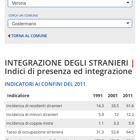
Verona
CERCA UN COMUNE
Costermano
TORNA AL COMUNE
INTEGRAZIONE DEGLI STRANIERI
|
Indici di presenza ed integrazione
INDICATORI AI CONFINI DEL 2011
Indicatore
1991
2001
2011
Incidenza di residenti stranieri
14.3
33.5
61.6
Incidenza di minori stranieri
5.9
12
12.2
Incidenza di coppie miste
1.1
3.3
5.9
Tasso di occupazione straniera
31.3
52.8
64.5