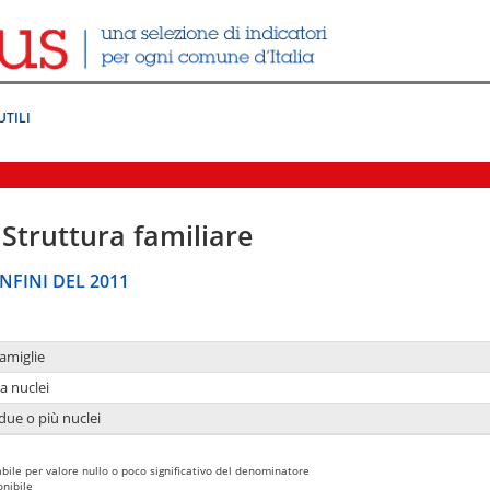
UTILI
Struttura familiare
NFINI DEL 2011
amiglie
a nuclei
due o più nuclei
bile per valore nullo o poco significativo del denominatore
nibile