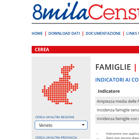
Vai
direttamente
a:
Contenuto
Ricerca
HOME
DOWNLOAD DATI
DOCUMENTAZIONE
LINKS 
.
CEREA
FAMIGLIE
|
INDICATORI AI CO
Indicatore
Ampiezza media delle f
Incidenza famiglie senz
CERCA UN'ALTRA REGIONE
Incidenza famiglie con 
Veneto
-
Indicatore non applica
CERCA UN'ALTRA PROVINCIA
..
Dato non ancora dispo