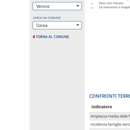
...
Dato non rilevato
Verona
....
La mancanza o esiguità
CERCA UN COMUNE
Cerea
TORNA AL COMUNE
CONFRONTI TERRI
Indicatore
Ampiezza media delle f
Incidenza famiglie senz