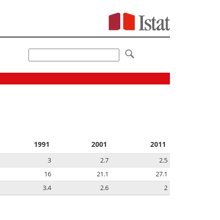
1991
2001
2011
3
2.7
2.5
16
21.1
27.1
3.4
2.6
2