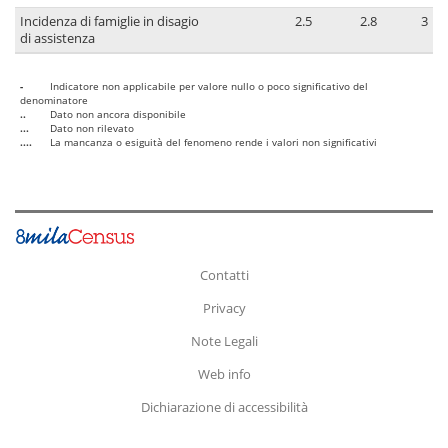
Incidenza di famiglie in disagio
2.5
2.8
3
di assistenza
-
Indicatore non applicabile per valore nullo o poco significativo del
denominatore
..
Dato non ancora disponibile
...
Dato non rilevato
....
La mancanza o esiguità del fenomeno rende i valori non significativi
Contatti
Privacy
Note Legali
Web info
Dichiarazione di accessibilità