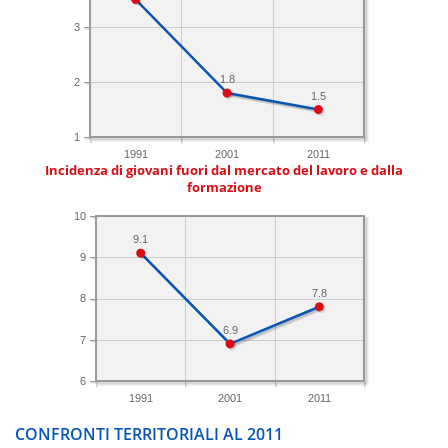
3
1.8
2
1.5
1
1991
2001
2011
Incidenza di giovani fuori dal mercato del lavoro e dalla
formazione
10
9.1
9
7.8
8
6.9
7
6
1991
2001
2011
CONFRONTI TERRITORIALI AL 2011