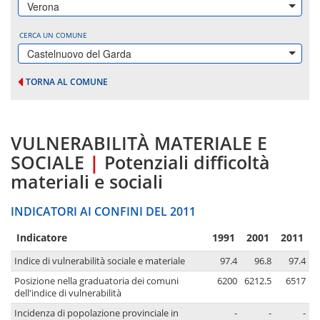
Verona
CERCA UN COMUNE
Castelnuovo del Garda
TORNA AL COMUNE
VULNERABILITÀ MATERIALE E
SOCIALE
|
Potenziali difficoltà
materiali e sociali
INDICATORI AI CONFINI DEL 2011
Indicatore
1991
2001
2011
Indice di vulnerabilità sociale e materiale
97.4
96.8
97.4
Posizione nella graduatoria dei comuni
6200
6212.5
6517
dell'indice di vulnerabilità
Incidenza di popolazione provinciale in
-
-
-