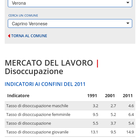
Verona
CERCA UN COMUNE
Caprino Veronese
TORNA AL COMUNE
MERCATO DEL LAVORO
|
Disoccupazione
INDICATORI AI CONFINI DEL 2011
Indicatore
1991
2001
2011
Tasso di disoccupazione maschile
3.2
2.7
4.6
Tasso di disoccupazione femminile
9.5
5.2
6.4
Tasso di disoccupazione
5.5
3.7
5.4
Tasso di disoccupazione giovanile
13.1
9.5
14.9