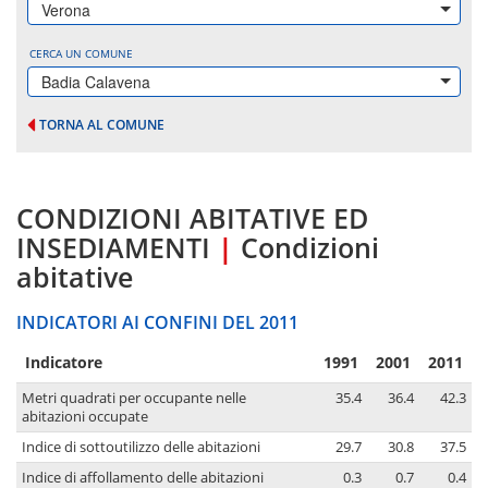
Verona
CERCA UN COMUNE
Badia Calavena
TORNA AL COMUNE
CONDIZIONI ABITATIVE ED
INSEDIAMENTI
|
Condizioni
abitative
INDICATORI AI CONFINI DEL 2011
Indicatore
1991
2001
2011
Metri quadrati per occupante nelle
35.4
36.4
42.3
abitazioni occupate
Indice di sottoutilizzo delle abitazioni
29.7
30.8
37.5
Indice di affollamento delle abitazioni
0.3
0.7
0.4