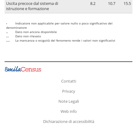
Uscita precoce dal sistema di
8.2
10.7
15.5
istruzione e formazione
-
Indicatore non applicabile per valore nullo o poco significativo del
denominatore
..
Dato non ancora disponibile
...
Dato non rilevato
....
La mancanza o esiguità del fenomeno rende i valori non significativi
Contatti
Privacy
Note Legali
Web info
Dichiarazione di accessibilità