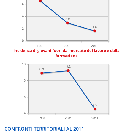
6
4
2.9
1.6
2
0
1991
2001
2011
Incidenza di giovani fuori dal mercato del lavoro e dalla
formazione
10
9.2
8.9
8
6
4.5
4
1991
2001
2011
CONFRONTI TERRITORIALI AL 2011