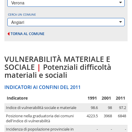
Verona
CERCA UN COMUNE
Angiari
TORNA AL COMUNE
VULNERABILITÀ MATERIALE E
SOCIALE
|
Potenziali difficoltà
materiali e sociali
INDICATORI AI CONFINI DEL 2011
Indicatore
1991
2001
2011
Indice di vulnerabilità sociale e materiale
98.6
98
97.2
Posizione nella graduatoria dei comuni
4223.5
3968
6848
dell'indice di vulnerabilità
Incidenza di popolazione provinciale in
-
-
-