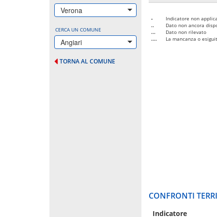
Verona
-
Indicatore non applica
..
Dato non ancora dispo
CERCA UN COMUNE
...
Dato non rilevato
....
La mancanza o esiguità
Angiari
TORNA AL COMUNE
CONFRONTI TERRI
Indicatore