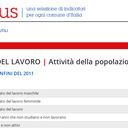
UTILI
DEL LAVORO
|
Attività della popolazi
NFINI DEL 2011
ato del lavoro maschile
ato del lavoro femminile
ato del lavoro
9 anni che non studiano e non lavorano
 e non attivi