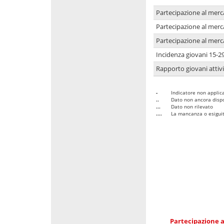
Partecipazione al merc
Partecipazione al merc
Partecipazione al merc
Incidenza giovani 15-2
Rapporto giovani attivi
-
Indicatore non applica
..
Dato non ancora dispo
...
Dato non rilevato
....
La mancanza o esiguità
Partecipazione a