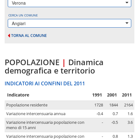
Verona
CERCA UN COMUNE
Angiari
TORNA AL COMUNE
POPOLAZIONE
|
Dinamica
demografica e territorio
INDICATORI AI CONFINI DEL 2011
Indicatore
1991
2001
2011
Popolazione residente
1728
1844
2164
Variazione intercensuaria annua
-0.4
0.7
1.6
Variazione intercensuaria popolazione con
-
-0.5
3.6
meno di 15 anni
Variazione intercensuaria popolazione con
-
0.8
1.3