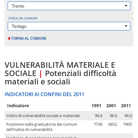
Trento
CERCA UN COMUNE
Terlago
TORNA AL COMUNE
VULNERABILITÀ MATERIALE E
SOCIALE
|
Potenziali difficoltà
materiali e sociali
INDICATORI AI CONFINI DEL 2011
Indicatore
1991
2001
2011
Indice di vulnerabilità sociale e materiale
96.4
96.6
96.0
Posizione nella graduatoria dei comuni
7730
6652
7905
dell'indice di vulnerabilità