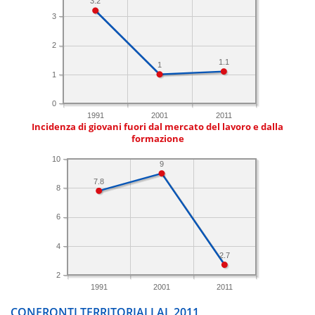
3.2
3
2
1.1
1
1
0
1991
2001
2011
Incidenza di giovani fuori dal mercato del lavoro e dalla
formazione
10
9
7.8
8
6
4
2.7
2
1991
2001
2011
CONFRONTI TERRITORIALI AL 2011