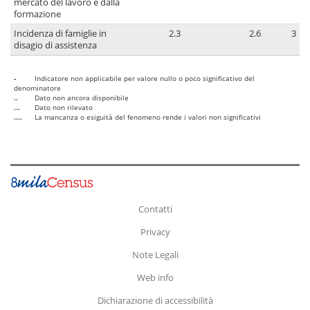
mercato del lavoro e dalla
formazione
Incidenza di famiglie in
2.3
2.6
3
disagio di assistenza
-
Indicatore non applicabile per valore nullo o poco significativo del
denominatore
..
Dato non ancora disponibile
...
Dato non rilevato
....
La mancanza o esiguità del fenomeno rende i valori non significativi
Contatti
Privacy
Note Legali
Web info
Dichiarazione di accessibilità