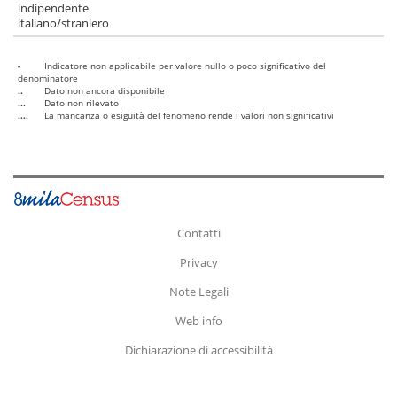
indipendente
italiano/straniero
-
Indicatore non applicabile per valore nullo o poco significativo del
denominatore
..
Dato non ancora disponibile
...
Dato non rilevato
....
La mancanza o esiguità del fenomeno rende i valori non significativi
Contatti
Privacy
Note Legali
Web info
Dichiarazione di accessibilità