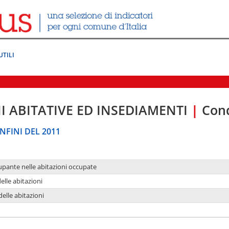
UTILI
I ABITATIVE ED INSEDIAMENTI
|
Cond
NFINI DEL 2011
upante nelle abitazioni occupate
delle abitazioni
delle abitazioni