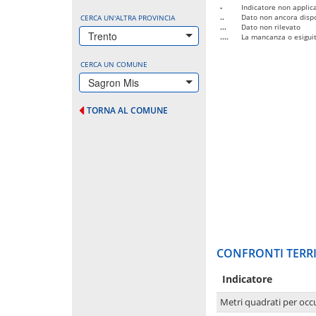
-
Indicatore non applica
..
Dato non ancora dispo
CERCA UN'ALTRA PROVINCIA
...
Dato non rilevato
Trento
....
La mancanza o esiguità
CERCA UN COMUNE
Sagron Mis
TORNA AL COMUNE
CONFRONTI TERRI
Indicatore
Metri quadrati per occ