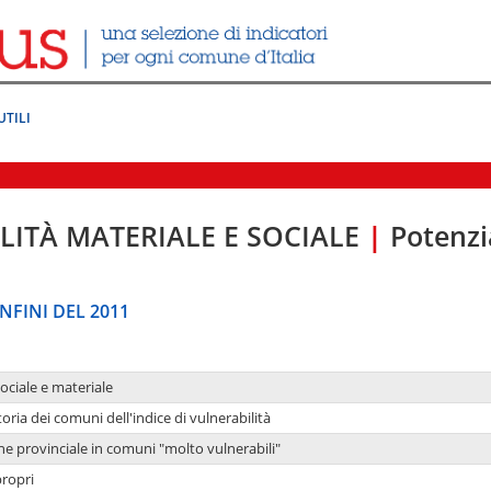
UTILI
LITÀ MATERIALE E SOCIALE
|
Potenzia
NFINI DEL 2011
sociale e materiale
oria dei comuni dell'indice di vulnerabilità
ne provinciale in comuni "molto vulnerabili"
propri