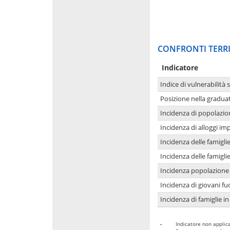
CONFRONTI TERRI
Indicatore
Indice di vulnerabilità 
Posizione nella graduat
Incidenza di popolazio
Incidenza di alloggi im
Incidenza delle famigl
Incidenza delle famigl
Incidenza popolazione 
Incidenza di giovani fu
Incidenza di famiglie in
-
Indicatore non applica