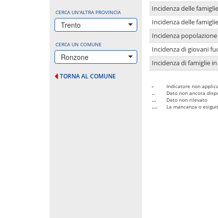
Incidenza delle famigl
CERCA UN'ALTRA PROVINCIA
Incidenza delle famigl
Trento
Incidenza popolazione 
CERCA UN COMUNE
Incidenza di giovani fu
Ronzone
Incidenza di famiglie in
TORNA AL COMUNE
-
Indicatore non applica
..
Dato non ancora dispo
...
Dato non rilevato
....
La mancanza o esiguità