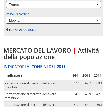
Trento
CERCA UN COMUNE
Moena
TORNA AL COMUNE
MERCATO DEL LAVORO
|
Attività
della popolazione
INDICATORI AI CONFINI DEL 2011
Indicatore
1991
2001
2011
Partecipazione al mercato del lavoro
67.6
67.7
63.1
maschile
Partecipazione al mercato del lavoro
34.9
40.9
47.5
femminile
Partecipazione al mercato del lavoro
51.2
54.1
55.1