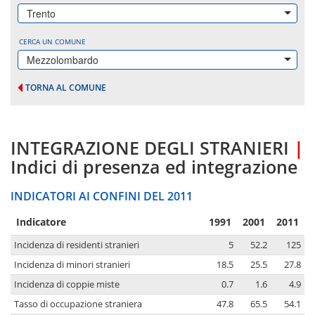
Trento
CERCA UN COMUNE
Mezzolombardo
TORNA AL COMUNE
INTEGRAZIONE DEGLI STRANIERI
|
Indici di presenza ed integrazione
INDICATORI AI CONFINI DEL 2011
Indicatore
1991
2001
2011
Incidenza di residenti stranieri
5
52.2
125
Incidenza di minori stranieri
18.5
25.5
27.8
Incidenza di coppie miste
0.7
1.6
4.9
Tasso di occupazione straniera
47.8
65.5
54.1