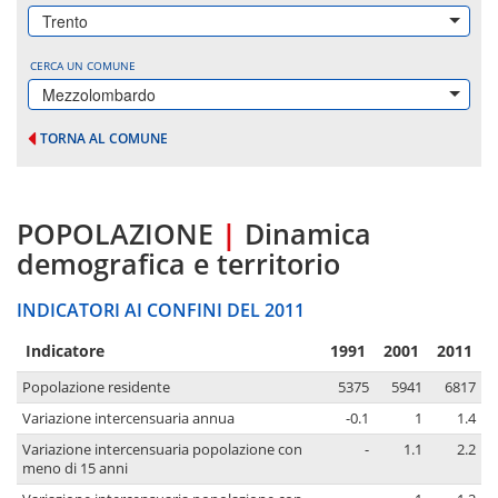
Trento
CERCA UN COMUNE
Mezzolombardo
TORNA AL COMUNE
POPOLAZIONE
|
Dinamica
demografica e territorio
INDICATORI AI CONFINI DEL 2011
Indicatore
1991
2001
2011
Popolazione residente
5375
5941
6817
Variazione intercensuaria annua
-0.1
1
1.4
Variazione intercensuaria popolazione con
-
1.1
2.2
meno di 15 anni