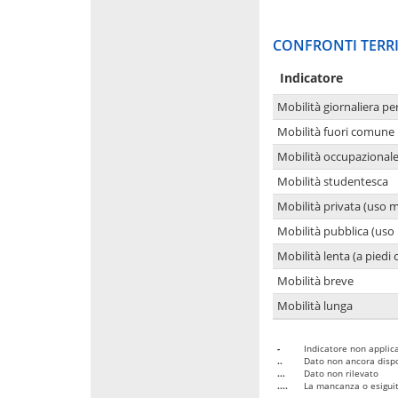
CONFRONTI TERRI
Indicatore
Mobilità giornaliera pe
Mobilità fuori comune 
Mobilità occupazional
Mobilità studentesca
Mobilità privata (uso 
Mobilità pubblica (uso 
Mobilità lenta (a piedi o
Mobilità breve
Mobilità lunga
-
Indicatore non applica
..
Dato non ancora dispo
...
Dato non rilevato
....
La mancanza o esiguità