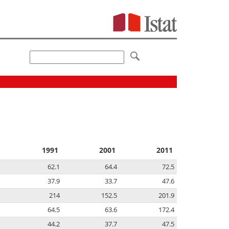
1991
2001
2011
62.1
64.4
72.5
37.9
33.7
47.6
214
152.5
201.9
64.5
63.6
172.4
44.2
37.7
47.5