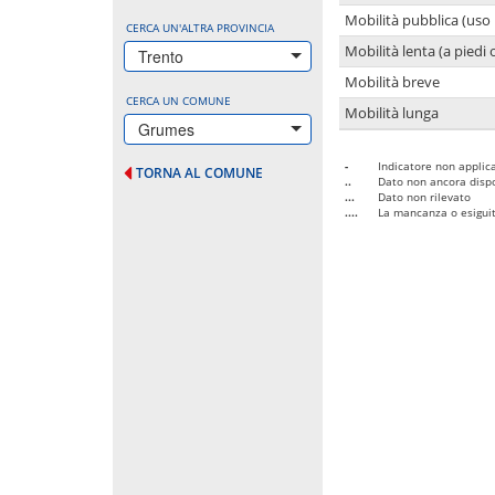
Mobilità pubblica (uso 
CERCA UN'ALTRA PROVINCIA
Mobilità lenta (a piedi o
Trento
Mobilità breve
CERCA UN COMUNE
Mobilità lunga
Grumes
-
Indicatore non applica
TORNA AL COMUNE
..
Dato non ancora dispo
...
Dato non rilevato
....
La mancanza o esiguità