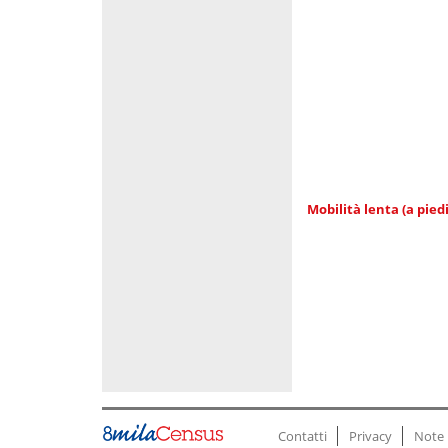
Mobilità lenta (a piedi
Contatti
Privacy
Note 