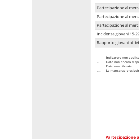
Partecipazione al merc
Partecipazione al merc
Partecipazione al merc
Incidenza giovani 15-2
Rapporto giovani attivi
-
Indicatore non applica
..
Dato non ancora dispo
...
Dato non rilevato
....
La mancanza o esiguità
Partecipazione a