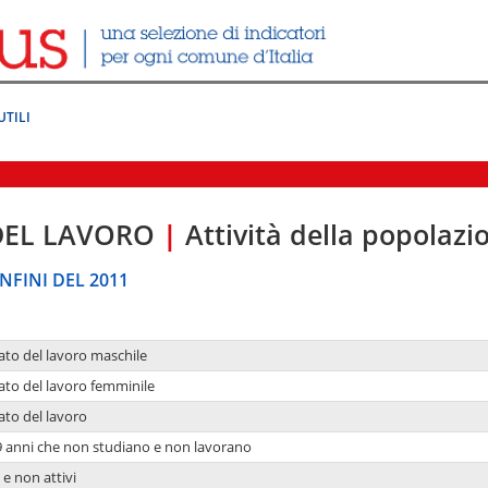
UTILI
DEL LAVORO
|
Attività della popolazi
NFINI DEL 2011
ato del lavoro maschile
ato del lavoro femminile
ato del lavoro
9 anni che non studiano e non lavorano
 e non attivi