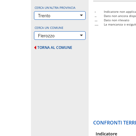
CERCA UN'ALTRA PROVINCIA
-
Indicatore non applica
Trento
..
Dato non ancora dispo
...
Dato non rilevato
....
La mancanza o esiguità
CERCA UN COMUNE
Fierozzo
TORNA AL COMUNE
CONFRONTI TERRI
Indicatore